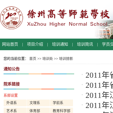
网站首页
|
项目介绍
|
培训通知
|
培训简讯
|
学员
您的当前位置：
首页
>>
培训处
>>
培训掠影
通知公告
201
201
院系链接
201
系部设置
外语系
文理系
学前系
201
艺术系
体育部
教育科学部