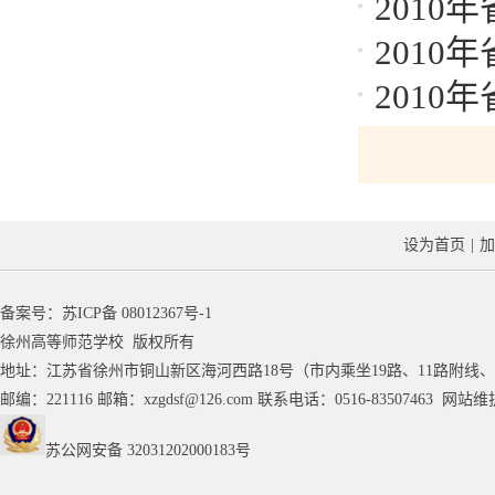
201
201
201
设为首页
|
加
备案号：
苏ICP备 08012367号-1
徐州高等师范学校 版权所有
地址：江苏省徐州市铜山新区海河西路18号（市内乘坐19路、11路附线、
邮编：221116 邮箱：
xzgdsf@126.com
联系电话：0516-83507463 网
苏公网安备 32031202000183号