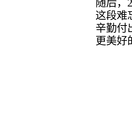
随后，
这段难
辛勤付
更美好