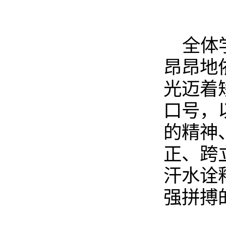
全体
昂昂地
光迈着
口号，
的精神
正、跨
汗水诠
强拼搏