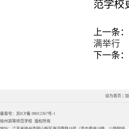
范学校
上一条：
满举行
下一条：
设为首页
|
加
备案号：
苏ICP备 08012367号-1
徐州高等师范学校 版权所有
地址：江苏省徐州市铜山新区海河西路18号（市内乘坐19路、11路附线、