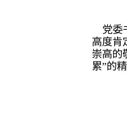
党委
高度肯
崇高的
累”的