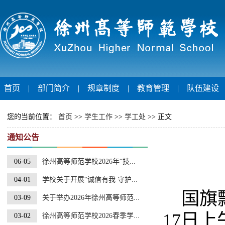
首页
|
部门简介
|
规章制度
|
教育管理
|
队伍建设
您的当前位置：
首页
>>
学生工作
>>
学工处
>> 正文
通知公告
06-05
徐州高等师范学校2026年“技...
04-01
学校关于开展“诚信有我 守护...
国旗
03-09
关于举办2026年徐州高等师范...
17日
03-02
徐州高等师范学校2026春季学...