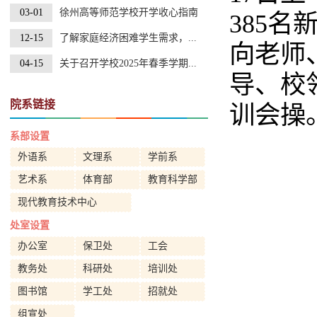
03-01
徐州高等师范学校开学收心指南
385
12-15
了解家庭经济困难学生需求，...
向老师
04-15
关于召开学校2025年春季学期...
导、校
院系链接
训会操
系部设置
外语系
文理系
学前系
艺术系
体育部
教育科学部
现代教育技术中心
处室设置
办公室
保卫处
工会
教务处
科研处
培训处
图书馆
学工处
招就处
组宣处