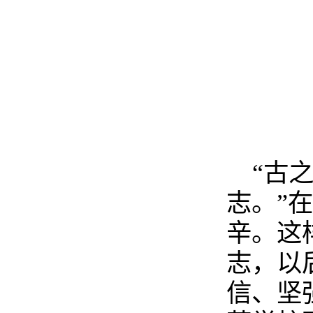
“古
志。”
辛。这
志，以
信、坚