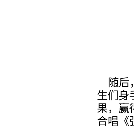
随后
生们身
果，赢
合唱《