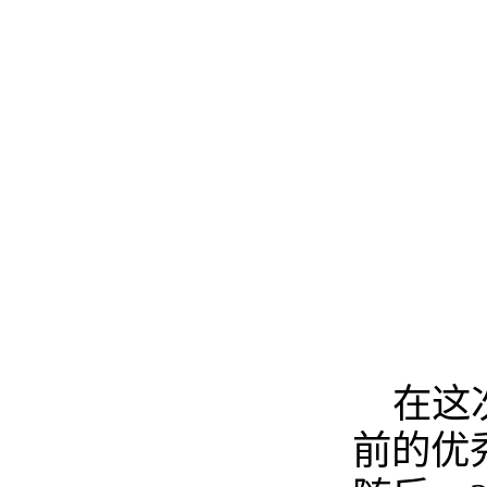
在这
前的优