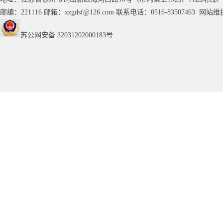
邮编：221116 邮箱：
xzgdsf@126.com
联系电话：0516-83507463 网
苏公网安备 32031202000183号