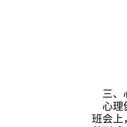
三、
心理
班会上