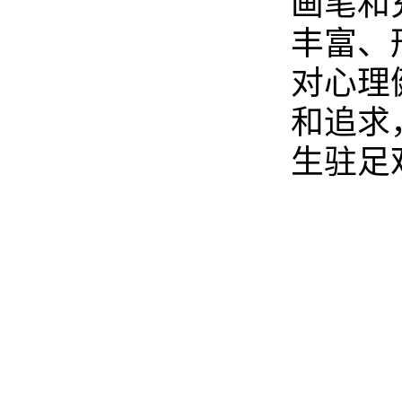
画笔和
丰富、
对心理
和追求
生驻足