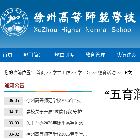
首页
|
部门简介
|
规章制度
|
教育管理
|
队伍建设
您的当前位置：
首页
>>
学生工作
>>
学工处
>>
德育活动
>> 正文
通知公告
“五育
06-05
徐州高等师范学校2026年“技...
04-01
学校关于开展“诚信有我 守护...
03-09
关于举办2026年徐州高等师范...
03-02
徐州高等师范学校2026春季学...