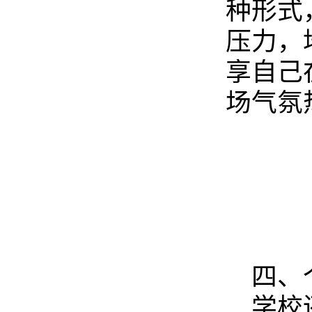
种形式
压力，
享自己
场气氛
四、
学校