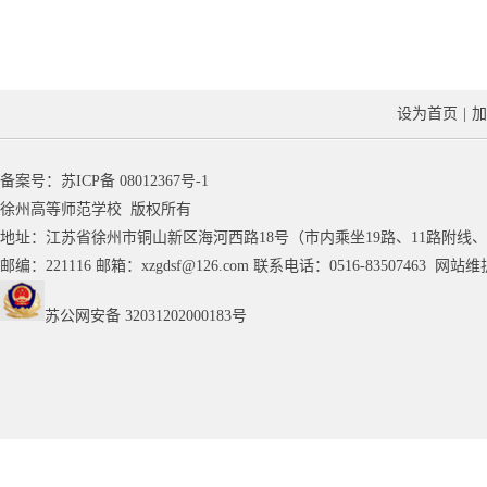
设为首页
|
加
备案号：
苏ICP备 08012367号-1
徐州高等师范学校 版权所有
地址：江苏省徐州市铜山新区海河西路18号（市内乘坐19路、11路附线、
邮编：221116 邮箱：
xzgdsf@126.com
联系电话：0516-83507463 网
苏公网安备 32031202000183号